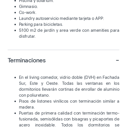
Piscina y solarium.
Gimnasio.
Co-work.
Laundry autoservicio mediante tarjeta o APP:
Parking para bicicletas.
5100 m2 de jardín y area verde con amenities para
disfrutar.
-
Terminaciones
En el living comedor, vidrio doble (DVH) en Fachada
Sur, Este y Oeste. Todas las ventanas en los
dormitorios llevarán cortinas de enrollar de aluminio
con poliuretano.
Pisos de listones vinílicos con terminación similar a
madera.
Puertas de primera calidad con terminación termo-
fusionada, semisólidas con bisagras y picaportes de
acero inoxidable. Todos los dormitorios se