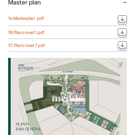
-
Master plan
1a Masterplan .pdf
1B Plano nivel 1.pdf
1C Plano nivel 7.pdf