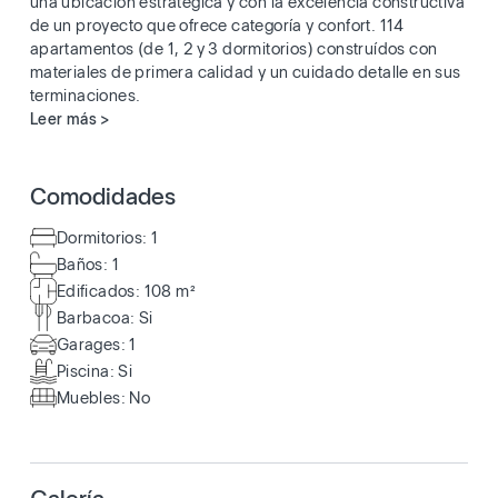
una ubicación estratégica y con la excelencia constructiva
de un proyecto que ofrece categoría y confort. 114
apartamentos (de 1, 2 y 3 dormitorios) construídos con
materiales de primera calidad y un cuidado detalle en sus
terminaciones.
Leer más >
Comodidades
Dormitorios: 1
Baños: 1
Edificados: 108 m²
Barbacoa: Si
Garages: 1
Piscina: Si
Muebles: No