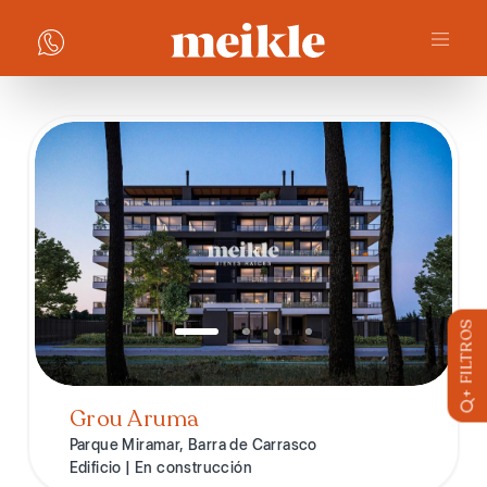
+ FILTROS
Grou Aruma
Parque Miramar, Barra de Carrasco
Edificio | En construcción