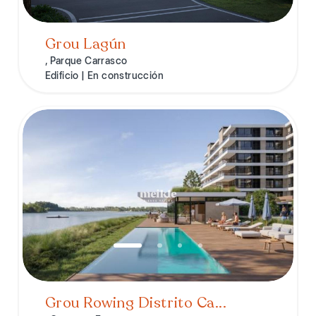
Grou Lagún
, Parque Carrasco
Edificio | En construcción
Grou Rowing Distrito Ca...