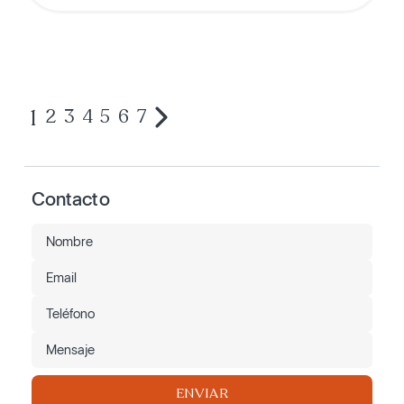
1
2
3
4
5
6
7
Contacto
ENVIAR