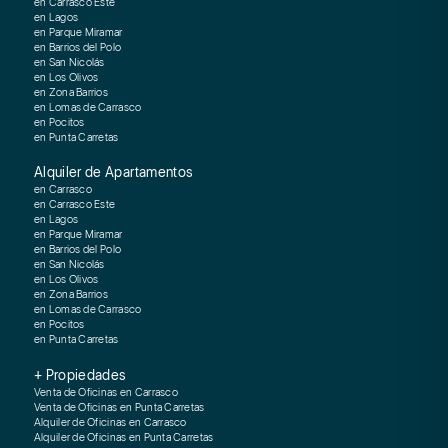
en Carrasco Este
en Lagos
en Parque Miramar
en Barrios del Polo
en San Nicolás
en Los Olivos
en Zona Barrios
en Lomas de Carrasco
en Pocitos
en Punta Carretas
Alquiler de Apartamentos
en Carrasco
en Carrasco Este
en Lagos
en Parque Miramar
en Barrios del Polo
en San Nicolás
en Los Olivos
en Zona Barrios
en Lomas de Carrasco
en Pocitos
en Punta Carretas
+ Propiedades
Venta de Oficinas en Carrasco
Venta de Oficinas en Punta Carretas
Alquiler de Oficinas en Carrasco
Alquiler de Oficinas en Punta Carretas