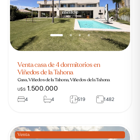
Venta casa de 4 dormitorios en
Viñedos de la Tahona
Casa, Viñedos de la Tahona, Viñedos de la Tahona
1.500.000
U$S
4
4
519
1482
Venta