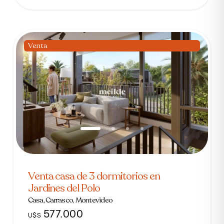
Venta
Venta casa de 3 dormitorios en
Jardines del Polo
Casa, Carrasco, Montevideo
577.000
U$S