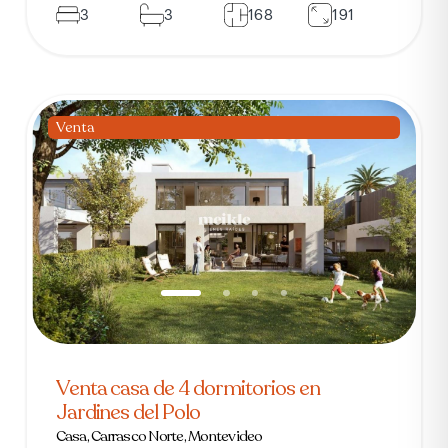
3
3
168
191
Venta
Venta casa de 4 dormitorios en
Jardines del Polo
Casa, Carrasco Norte, Montevideo