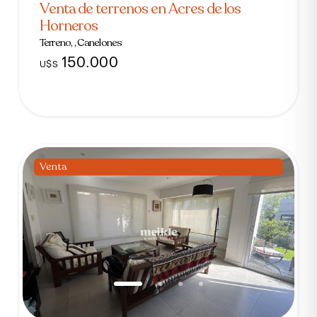
Venta de terrenos en Acres de los
Horneros
Terreno, , Canelones
150.000
U$S
Venta