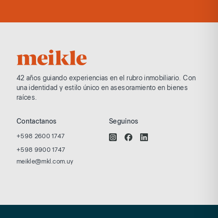
42 años guiando experiencias en el rubro
inmobiliario. Con
una identidad y estilo
único en asesoramiento en bienes
raíces.
Contactanos
Seguinos
+598 2600 1747
+598 9900 1747
meikle@mkl.com.uy