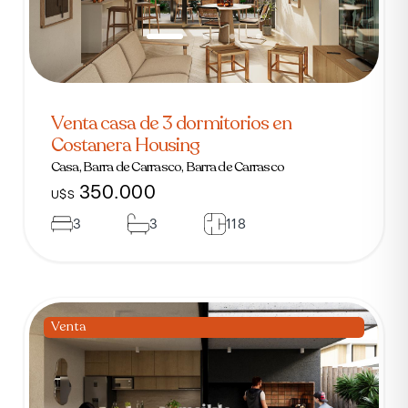
Venta casa de 3 dormitorios en
Costanera Housing
Casa, Barra de Carrasco, Barra de Carrasco
350.000
U$S
3
3
118
Venta