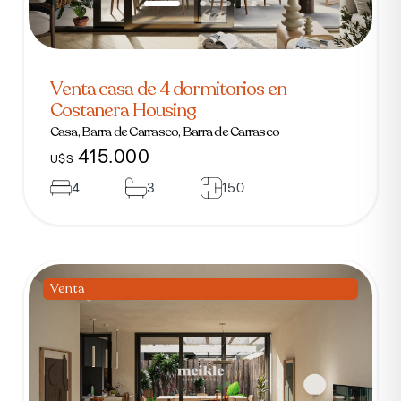
Venta casa de 4 dormitorios en
Costanera Housing
Casa, Barra de Carrasco, Barra de Carrasco
415.000
U$S
4
3
150
Venta