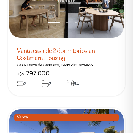
Venta casa de 2 dormitorios en
Costanera Housing
Casa, Barra de Carrasco, Barra de Carrasco
297.000
U$S
2
2
94
Venta