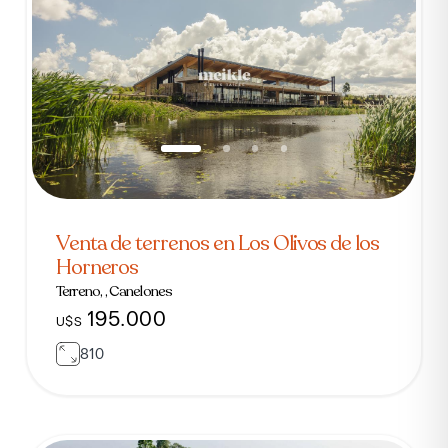
Venta de terrenos en Los Olivos de los
Horneros
Terreno, , Canelones
195.000
U$S
810