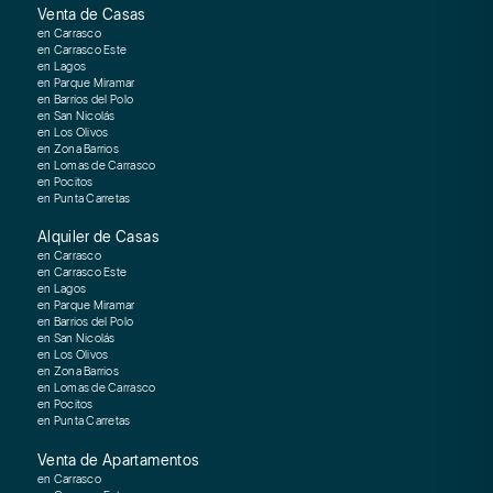
Venta de Casas
en Carrasco
en Carrasco Este
en Lagos
en Parque Miramar
en Barrios del Polo
en San Nicolás
en Los Olivos
en Zona Barrios
en Lomas de Carrasco
en Pocitos
en Punta Carretas
Alquiler de Casas
en Carrasco
en Carrasco Este
en Lagos
en Parque Miramar
en Barrios del Polo
en San Nicolás
en Los Olivos
en Zona Barrios
en Lomas de Carrasco
en Pocitos
en Punta Carretas
Venta de Apartamentos
en Carrasco