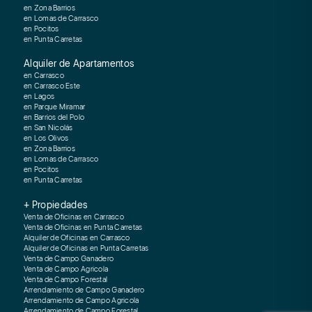
en Zona Barrios
en Lomas de Carrasco
en Pocitos
en Punta Carretas
Alquiler de Apartamentos
en Carrasco
en Carrasco Este
en Lagos
en Parque Miramar
en Barrios del Polo
en San Nicolás
en Los Olivos
en Zona Barrios
en Lomas de Carrasco
en Pocitos
en Punta Carretas
+ Propiedades
Venta de Oficinas en Carrasco
Venta de Oficinas en Punta Carretas
Alquiler de Oficinas en Carrasco
Alquiler de Oficinas en Punta Carretas
Venta de Campo Ganadero
Venta de Campo Agricola
Venta de Campo Forestal
Arrendamiento de Campo Ganadero
Arrendamiento de Campo Agricola
Arrendamiento de Campo Forestal