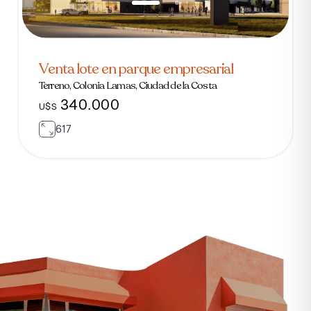
Venta lote en parque empresarial
Terreno, Colonia Lamas, Ciudad de la Costa
340.000
U$S
617