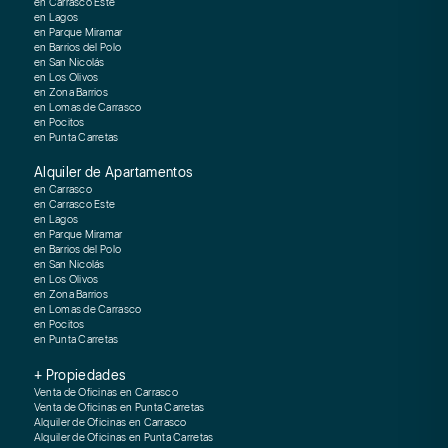
en Carrasco Este
en Lagos
en Parque Miramar
en Barrios del Polo
en San Nicolás
en Los Olivos
en Zona Barrios
en Lomas de Carrasco
en Pocitos
en Punta Carretas
Alquiler de Apartamentos
en Carrasco
en Carrasco Este
en Lagos
en Parque Miramar
en Barrios del Polo
en San Nicolás
en Los Olivos
en Zona Barrios
en Lomas de Carrasco
en Pocitos
en Punta Carretas
+ Propiedades
Venta de Oficinas en Carrasco
Venta de Oficinas en Punta Carretas
Alquiler de Oficinas en Carrasco
Alquiler de Oficinas en Punta Carretas