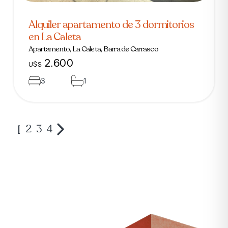
Alquiler apartamento de 3 dormitorios
en La Caleta
Apartamento, La Caleta, Barra de Carrasco
2.600
U$S
3
1
1
2
3
4