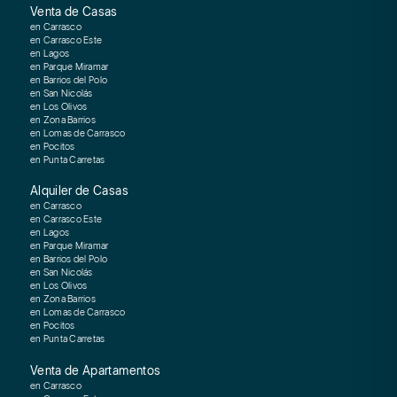
Venta de Casas
en Carrasco
en Carrasco Este
en Lagos
en Parque Miramar
en Barrios del Polo
en San Nicolás
en Los Olivos
en Zona Barrios
en Lomas de Carrasco
en Pocitos
en Punta Carretas
Alquiler de Casas
en Carrasco
en Carrasco Este
en Lagos
en Parque Miramar
en Barrios del Polo
en San Nicolás
en Los Olivos
en Zona Barrios
en Lomas de Carrasco
en Pocitos
en Punta Carretas
Venta de Apartamentos
en Carrasco