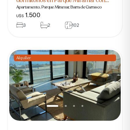
vista al lago
Apartamento, Parque Miramar, Barra de Carrasco
1.500
U$S
3
2
102
Alquiler