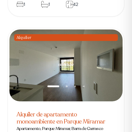
1
1
42
Alquiler
Alquiler de apartamento
monoambiente en Parque Miramar
Apartamento, Parque Miramar, Barra de Carrasco