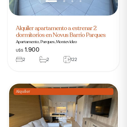
Alquiler apartamento a estrenar 2
dormitorios en Novus Barrio Parques
Apartamento, Parques, Montevideo
1.900
U$S
2
2
122
Alquiler