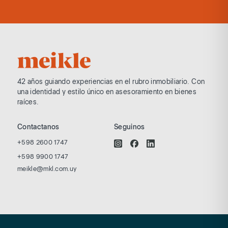
42 años guiando experiencias en el rubro
inmobiliario. Con
una identidad y estilo
único en asesoramiento en bienes
raíces.
Contactanos
Seguinos
+598 2600 1747
+598 9900 1747
meikle@mkl.com.uy