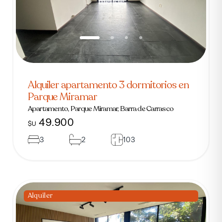
Alquiler apartamento 3 dormitorios en
Parque Miramar
Apartamento, Parque Miramar, Barra de Carrasco
49.900
$U
3
2
103
Alquiler