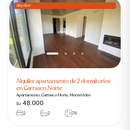
Alquiler
Alquiler apartamento de 2 dormitorios
en Carrasco Norte
Apartamento, Carrasco Norte, Montevideo
48.000
$U
2
2
78