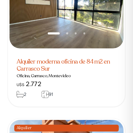
Alquiler moderna oficina de 84 m2 en
Carrasco Sur
Oficina, Carrasco, Montevideo
2.772
U$S
2
91
Alquiler