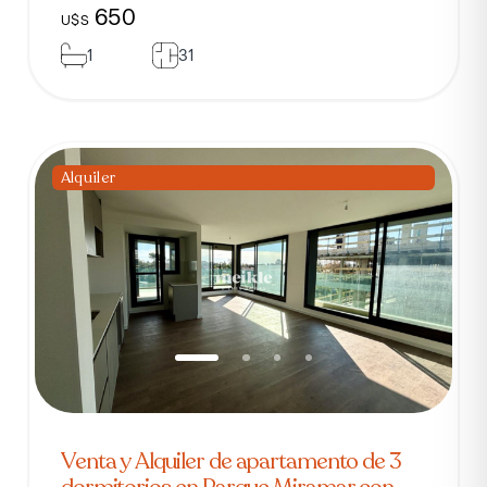
650
U$S
1
31
Alquiler
Venta y Alquiler de apartamento de 3
dormitorios en Parque Miramar con