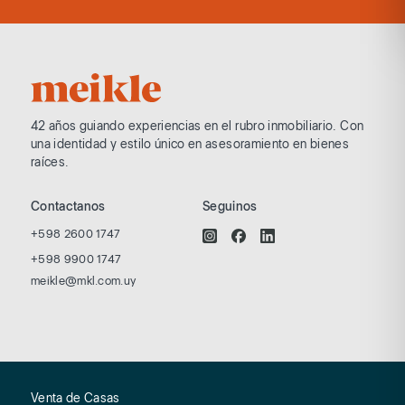
42 años guiando experiencias en el rubro
inmobiliario. Con
una identidad y estilo
único en asesoramiento en bienes
raíces.
Contactanos
Seguinos
+598 2600 1747
+598 9900 1747
meikle@mkl.com.uy
Venta de Casas