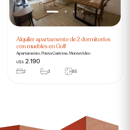
Alquiler apartamento de 2 dormitorios
con muebles en Golf
Apartamento, Punta Carretas, Montevideo
2.190
U$S
2
3
85