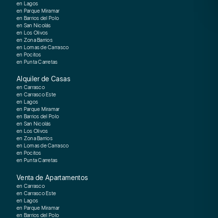
en Lagos
en Parque Miramar
en Barrios del Polo
en San Nicolás
en Los Olivos
en Zona Barrios
en Lomas de Carrasco
en Pocitos
en Punta Carretas
Alquiler de Casas
en Carrasco
en Carrasco Este
en Lagos
en Parque Miramar
en Barrios del Polo
en San Nicolás
en Los Olivos
en Zona Barrios
en Lomas de Carrasco
en Pocitos
en Punta Carretas
Venta de Apartamentos
en Carrasco
en Carrasco Este
en Lagos
en Parque Miramar
en Barrios del Polo