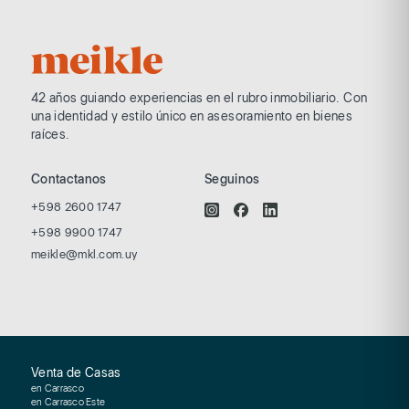
42 años guiando experiencias en el rubro
inmobiliario. Con
una identidad y estilo
único en asesoramiento en bienes
raíces.
Contactanos
Seguinos
+598 2600 1747
+598 9900 1747
meikle@mkl.com.uy
Venta de Casas
en Carrasco
en Carrasco Este