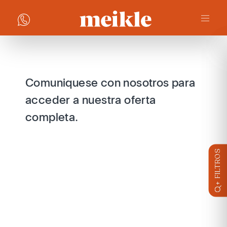
Comuniquese con nosotros para
acceder a nuestra oferta
completa.
+ FILTROS