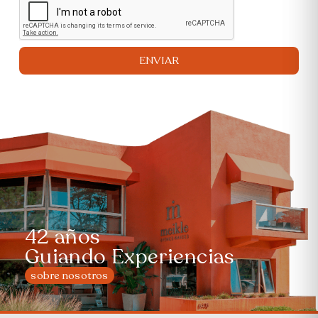
ENVIAR
42 años
Guiando Experiencias
sobre nosotros