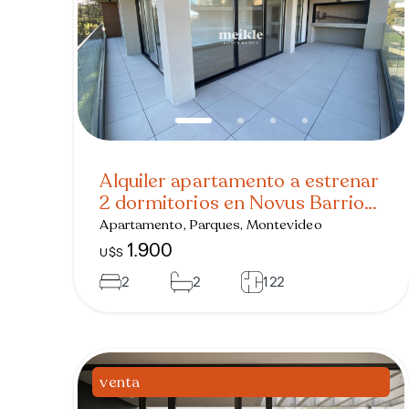
Alquiler apartamento a estrenar
2 dormitorios en Novus Barrio
Parques
Apartamento, Parques, Montevideo
1.900
U$S
2
2
122
venta