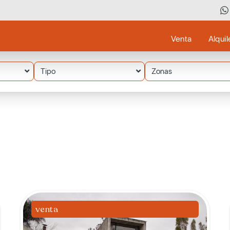
Venta
Alquil
Tipo
Zonas
venta