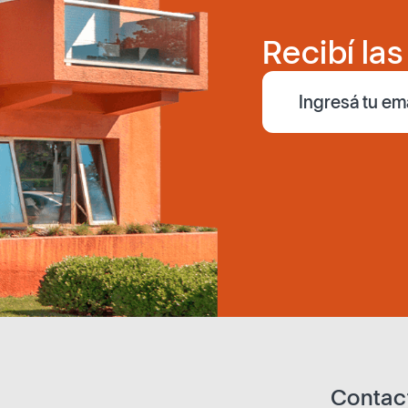
Recibí la
Contac