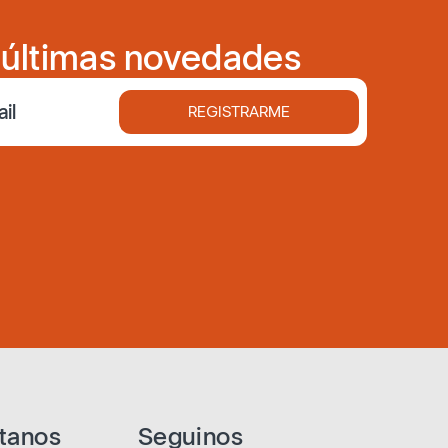
s últimas novedades
REGISTRARME
tanos
Seguinos