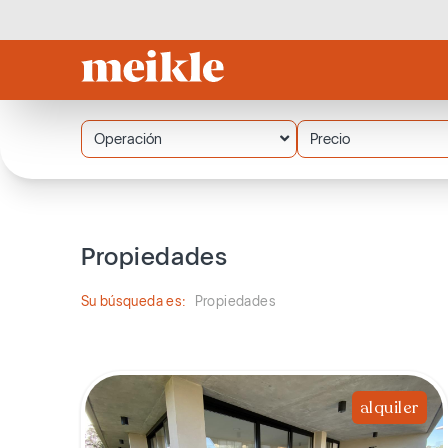
Operación
Precio
Propiedades
Su búsqueda es:
Propiedades
alquiler