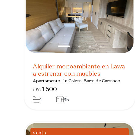
Alquiler monoambiente en Lawa
a estrenar con muebles
Apartamento, La Caleta, Barra de Carrasco
1.500
U$S
1
35
venta