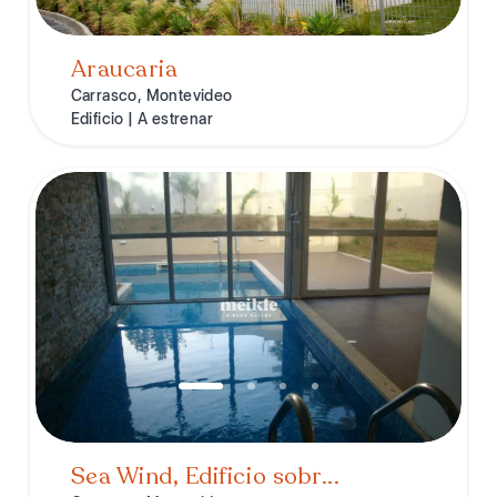
Araucaria
Carrasco, Montevideo
Edificio | A estrenar
Sea Wind, Edificio sobr...