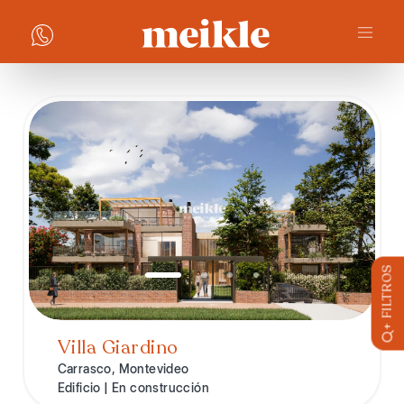
+ FILTROS
Villa Giardino
Carrasco, Montevideo
Edificio | En construcción