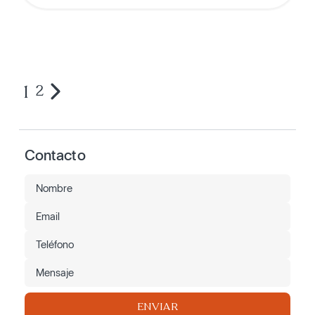
1
2
Contacto
ENVIAR