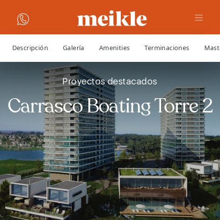
Descripción
Galería
Amenities
Terminaciones
Mast
Proyectos destacados
Carrasco Boating Torre 2