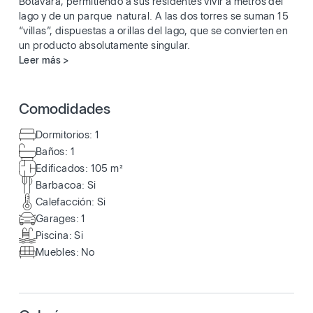
Botavara, permitiendo a sus residentes vivir a metros del
lago y de un parque natural. A las dos torres se suman 15
“villas”, dispuestas a orillas del lago, que se convierten en
un producto absolutamente singular.
Leer más >
Comodidades
Dormitorios: 1
Baños: 1
Edificados: 105 m²
Barbacoa: Si
Calefacción: Si
Garages: 1
Piscina: Si
Muebles: No