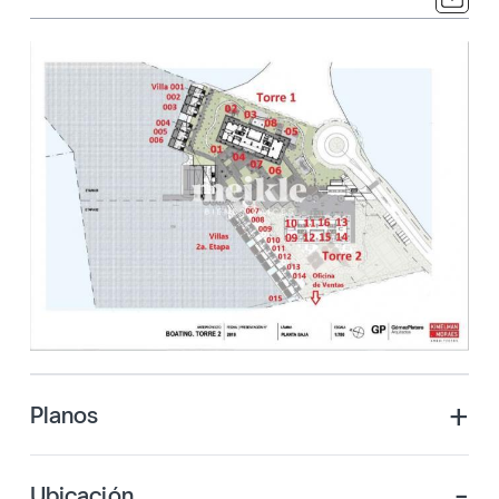
+
Planos
-
Ubicación