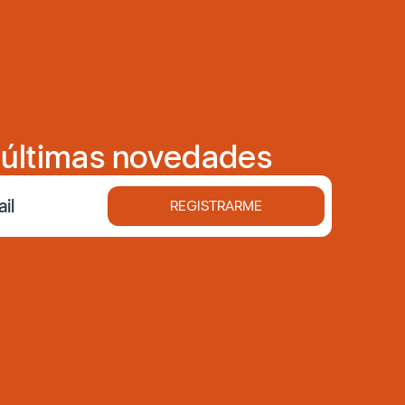
s últimas novedades
REGISTRARME