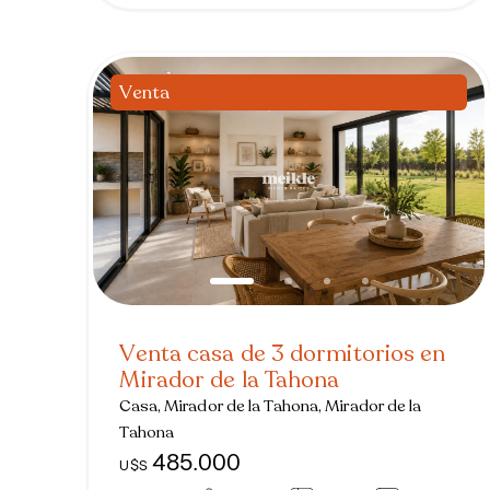
Venta
Venta casa de 3 dormitorios en
Mirador de la Tahona
Casa, Mirador de la Tahona, Mirador de la
Tahona
485.000
U$S