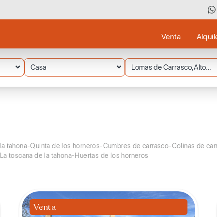
Venta
Alquil
Casa
Lomas de Carrasco,Altos de
la tahona-Quinta de los horneros-Cumbres de carrasco-Colinas de ca
La toscana de la tahona-Huertas de los horneros
Venta