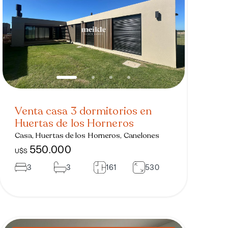
Venta casa 3 dormitorios en
Huertas de los Horneros
Casa, Huertas de los Horneros, Canelones
550.000
U$S
3
3
161
530