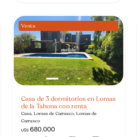
Venta
Casa de 3 dormitorios en Lomas
de la Tahona con renta
Casa, Lomas de Carrasco, Lomas de
Carrasco
680.000
U$S