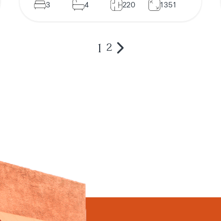
3
4
220
1351
1
2