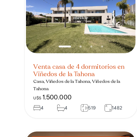
Venta casa de 4 dormitorios en
Viñedos de la Tahona
Casa, Viñedos de la Tahona, Viñedos de la
Tahona
1.500.000
U$S
4
4
519
1482