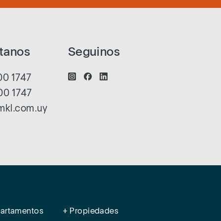
tanos
Seguinos
0 1747
00 1747
mkl.com.uy
partamentos
+ Propiedades