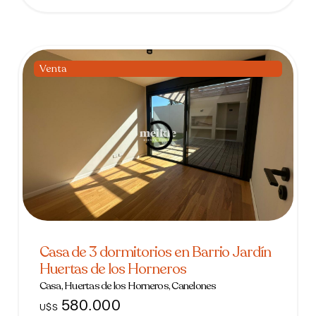
Venta
Casa de 3 dormitorios en Barrio Jardín
Huertas de los Horneros
Casa, Huertas de los Horneros, Canelones
580.000
U$S