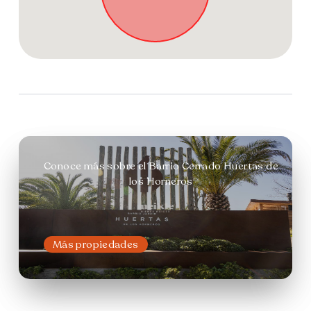
Conoce más sobre el Barrio Cerrado Huertas de
los Horneros
Más propiedades