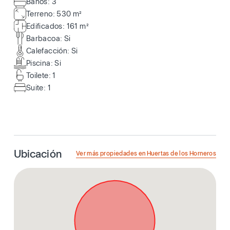
Baños: 3
Terreno: 530 m²
Edificados: 161 m²
Barbacoa: Si
Calefacción: Si
Piscina: Si
Toilete: 1
Suite: 1
Ubicación
Ver más propiedades en Huertas de los Horneros