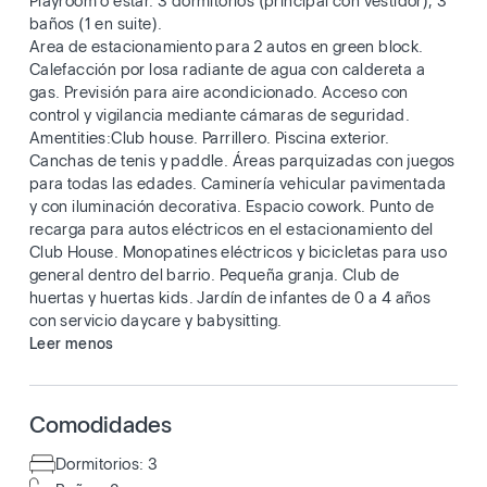
Playroom o estar. 3 dormitorios (principal con vestidor), 3
baños (1 en suite).
Area de estacionamiento para 2 autos en green block.
Calefacción por losa radiante de agua con caldereta a
gas. Previsión para aire acondicionado. Acceso con
control y vigilancia mediante cámaras de seguridad.
Amentities:Club house. Parrillero. Piscina exterior.
Canchas de tenis y paddle. Áreas parquizadas con juegos
para todas las edades. Caminería vehicular pavimentada
y con iluminación decorativa. Espacio cowork. Punto de
recarga para autos eléctricos en el estacionamiento del
Club House. Monopatines eléctricos y bicicletas para uso
general dentro del barrio. Pequeña granja. Club de
huertas y huertas kids. Jardín de infantes de 0 a 4 años
con servicio daycare y babysitting.
Leer menos
Comodidades
Dormitorios: 3