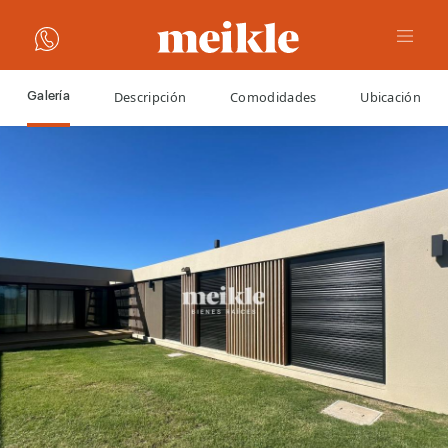
Descripción
Comodidades
Ubicación
Galería
VOLVER