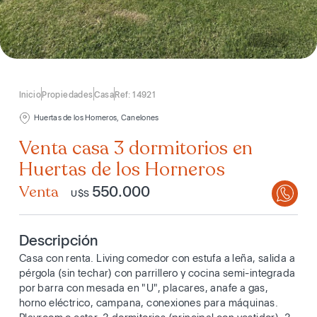
Inicio
Propiedades
Casa
Ref: 14921
Huertas de los Horneros, Canelones
Venta casa 3 dormitorios en
Huertas de los Horneros
Venta
550.000
U$S
Descripción
Casa con renta. Living comedor con estufa a leña, salida a
pérgola (sin techar) con parrillero y cocina semi-integrada
por barra con mesada en "U", placares, anafe a gas,
horno eléctrico, campana, conexiones para máquinas.