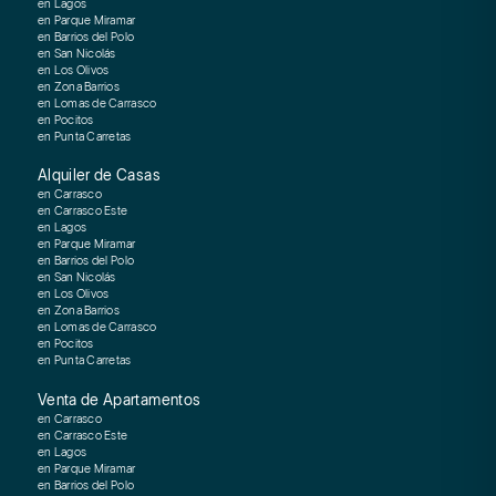
en Lagos
en Parque Miramar
en Barrios del Polo
en San Nicolás
en Los Olivos
en Zona Barrios
en Lomas de Carrasco
en Pocitos
en Punta Carretas
Alquiler de Casas
en Carrasco
en Carrasco Este
en Lagos
en Parque Miramar
en Barrios del Polo
en San Nicolás
en Los Olivos
en Zona Barrios
en Lomas de Carrasco
en Pocitos
en Punta Carretas
Venta de Apartamentos
en Carrasco
en Carrasco Este
en Lagos
en Parque Miramar
en Barrios del Polo