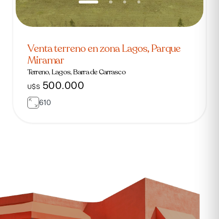
Venta terreno en zona Lagos, Parque
Miramar
Terreno, Lagos, Barra de Carrasco
500.000
U$S
610