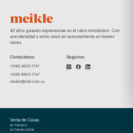
42 años guiando experiencias en el rubro
inmobiliario. Con
una identidad y estilo
único en asesoramiento en bienes
raíces.
Contactanos
Seguinos
+598 2600 1747
+598 9900 1747
meikle@mkl.com.uy
Venta de Casas
en Carrasco
en Carrasco Este