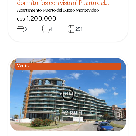
dormitorios con vista al Puerto del
Buceo
Apartamento, Puerto del Buceo, Montevideo
1.200.000
U$S
3
4
251
Venta