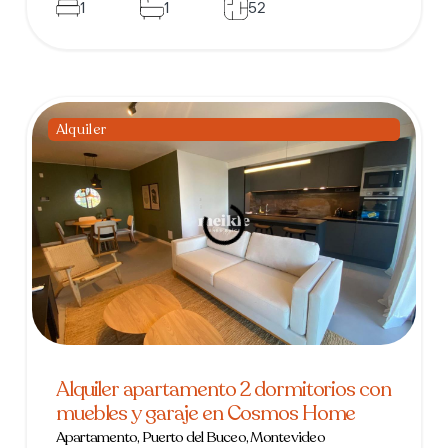
1
1
52
Alquiler
Alquiler apartamento 2 dormitorios con
muebles y garaje en Cosmos Home
Apartamento, Puerto del Buceo, Montevideo