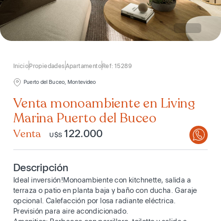
Inicio
Propiedades
Apartamento
Ref: 15289
Puerto del Buceo, Montevideo
Venta monoambiente en Living
Marina Puerto del Buceo
Venta
122.000
U$S
Descripción
Ideal inversión!Monoambiente con kitchnette, salida a
terraza o patio en planta baja y baño con ducha. Garaje
opcional. Calefacción por losa radiante eléctrica.
Previsión para aire acondicionado.