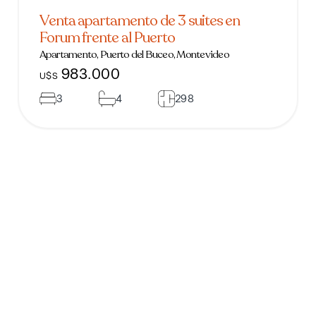
Venta apartamento de 3 suites en
Forum frente al Puerto
Apartamento, Puerto del Buceo, Montevideo
983.000
U$S
3
4
298