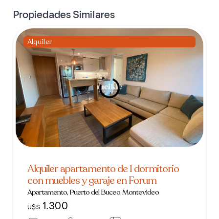
Propiedades Similares
Alquiler
Alquiler apartamento de 1 dormitorio
con muebles y garaje en Forum
Apartamento, Puerto del Buceo, Montevideo
1.300
U$S