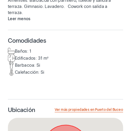
Amenities: Barbacoa con parrillero, toilette y salida a
terraza. Gimnasio. Lavadero. Cowork con salida a
terraza.
Leer menos
Comodidades
Baños: 1
Edificados: 31 m²
Barbacoa: Si
Calefacción: Si
Ubicación
Ver más propiedades en Puerto del Buceo