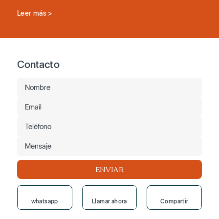
Leer más >
Contacto
ENVIAR
whatsapp
Llamar ahora
Compartir