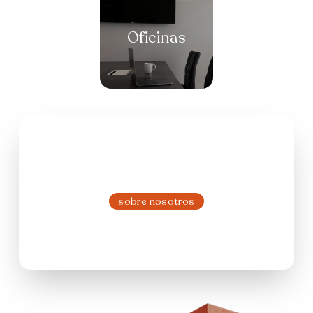
Oficinas
Campos y Chacras
sobre nosotros