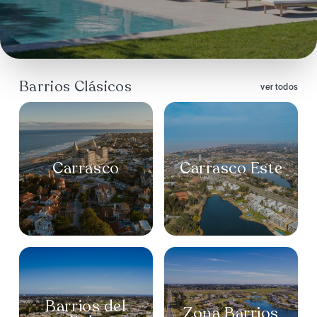
Barrios Clásicos
ver todos
Carrasco
Carrasco
Este
Barrios del
Zona
Barrios