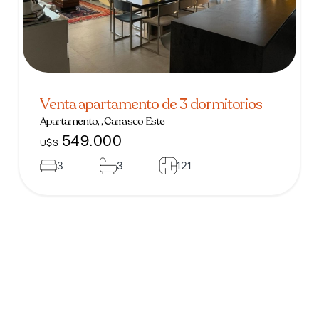
Venta apartamento de 3 dormitorios
Apartamento, , Carrasco Este
549.000
U$S
3
3
121