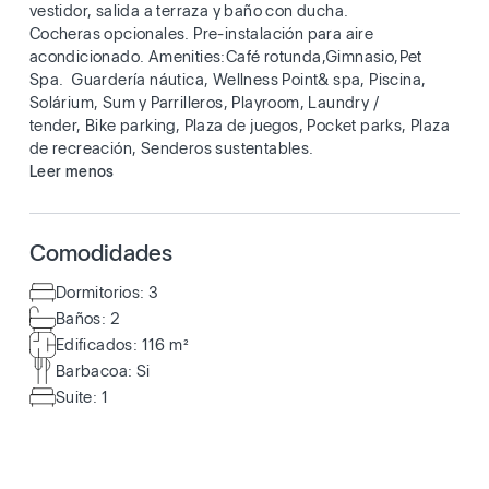
vestidor, salida a terraza y baño con ducha.
Cocheras opcionales. Pre-instalación para aire
acondicionado. Amenities:Café rotunda,Gimnasio,Pet
Spa. Guardería náutica, Wellness Point& spa, Piscina,
Solárium, Sum y Parrilleros, Playroom, Laundry /
tender, Bike parking, Plaza de juegos, Pocket parks, Plaza
de recreación, Senderos sustentables.
Leer menos
Comodidades
Dormitorios: 3
Baños: 2
Edificados: 116 m²
Barbacoa: Si
Suite: 1