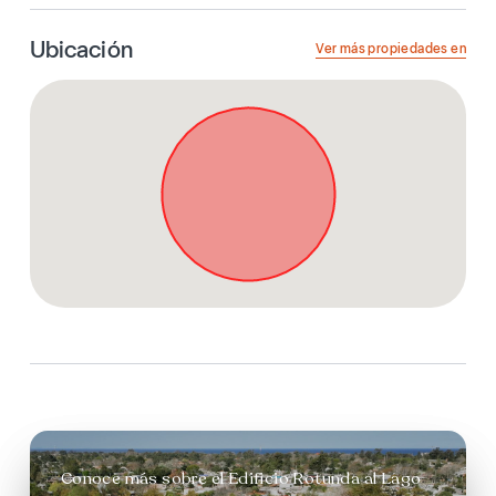
Ubicación
Ver más propiedades en
Conoce más sobre el Edificio Rotunda al Lago