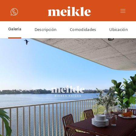
Descripción
Comodidades
Ubicación
Galería
VOLVER