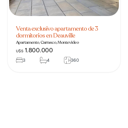
Venta exclusivo apartamento de 3
dormitorios en Deauville
Apartamento, Carrasco, Montevideo
1.800.000
U$S
3
4
360