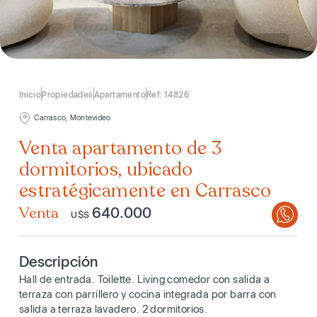
Inicio
Propiedades
Apartamento
Ref: 14826
Carrasco, Montevideo
Venta apartamento de 3
dormitorios, ubicado
estratégicamente en Carrasco
Venta
640.000
U$S
Descripción
Hall de entrada. Toilette. Living comedor con salida a
terraza con parrillero y cocina integrada por barra con
salida a terraza lavadero. 2 dormitorios.