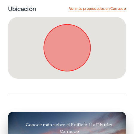
Ubicación
Ver más propiedades en Carrasco
Conoce más sobre el Edificio Liv District
Carrasco