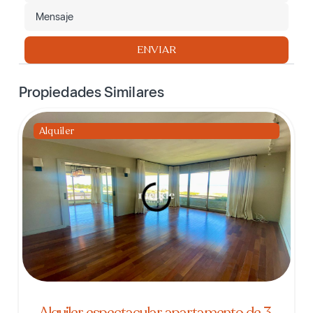
ENVIAR
Propiedades Similares
Alquiler
Alquiler espectacular apartamento de 3