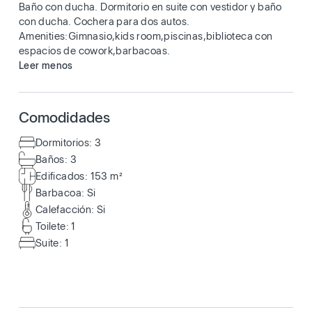
Baño con ducha. Dormitorio en suite con vestidor y baño
con ducha. Cochera para dos autos.
Amenities:Gimnasio,kids room,piscinas,biblioteca con
espacios de cowork,barbacoas.
Leer menos
Comodidades
Dormitorios: 3
Baños: 3
Edificados: 153 m²
Barbacoa: Si
Calefacción: Si
Toilete: 1
Suite: 1