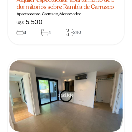
dormitorios sobre Rambla de Carrasco
Apartamento, Carrasco, Montevideo
5.500
U$S
3
4
240