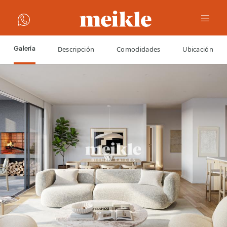
Descripción
Comodidades
Ubicación
Galería
VOLVER