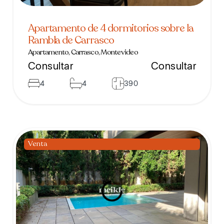
Apartamento de 4 dormitorios sobre la
Rambla de Carrasco
Apartamento, Carrasco, Montevideo
Consultar
Consultar
4
4
390
Venta