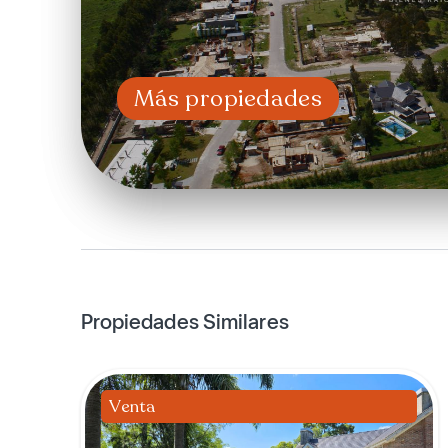
Más propiedades
Propiedades Similares
Venta