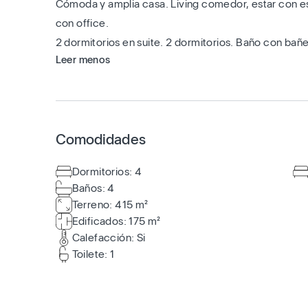
Cómoda y amplia casa. Living comedor, estar con estu
con office.
2 dormitorios en suite. 2 dormitorios. Baño con bañe
Leer menos
Comodidades
Dormitorios: 4
Baños: 4
Terreno: 415 m²
Edificados: 175 m²
Calefacción: Si
Toilete: 1