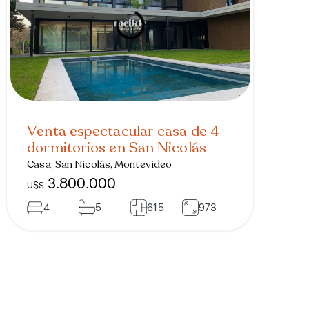
Venta espectacular casa de 4
dormitorios en San Nicolás
Casa, San Nicolás, Montevideo
3.800.000
U$S
4
5
615
973