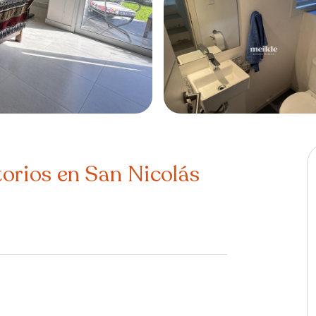
orios en San Nicolás