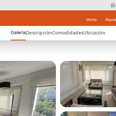
Venta
Alquil
Descripción
Comodidades
Ubicación
Galería