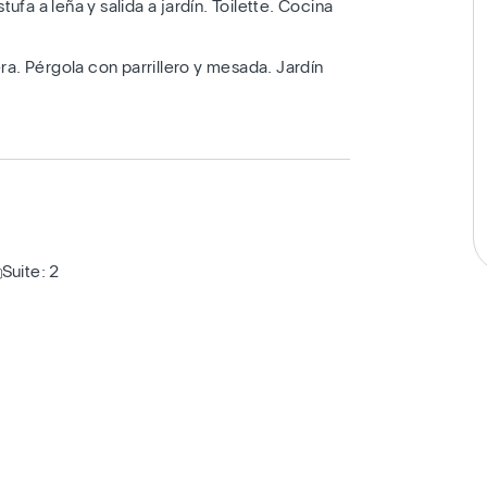
fa a leña y salida a jardín. Toilette. Cocina
ra. Pérgola con parrillero y mesada. Jardín
Suite: 2