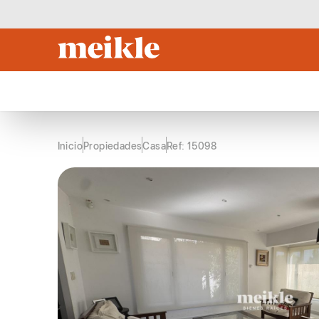
Inicio
Propiedades
Casa
Ref: 15098