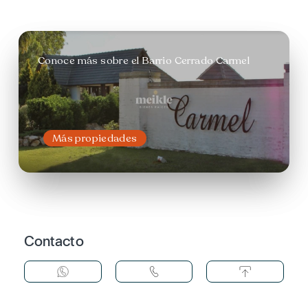
Conoce más sobre el Barrio Cerrado Carmel
Más propiedades
Contacto