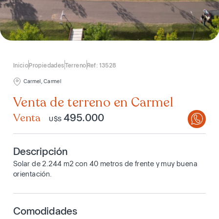
Inicio
Propiedades
Terreno
Ref: 13528
Carmel, Carmel
Venta de terreno en Carmel
Venta
495.000
U$S
Descripción
Solar de 2.244 m2 con 40 metros de frente y muy buena
orientación.
Comodidades