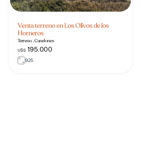
Venta terreno en Los Olivos de los
Horneros
Terreno, , Canelones
195.000
U$S
925