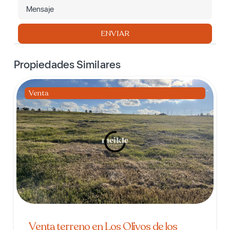
ENVIAR
Propiedades Similares
Venta
Venta terreno en Los Olivos de los