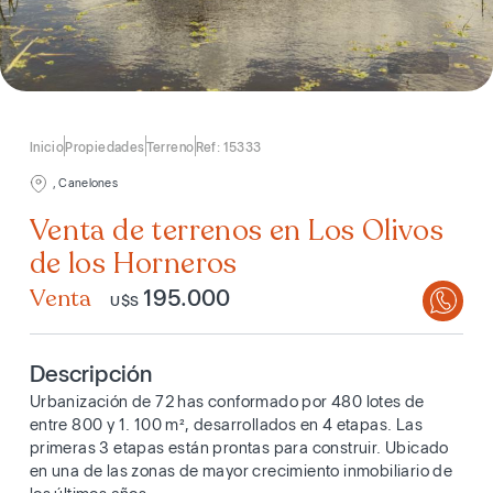
Inicio
Propiedades
Terreno
Ref: 15333
, Canelones
Venta de terrenos en Los Olivos
de los Horneros
Venta
195.000
U$S
Descripción
Urbanización de 72 has conformado por 480 lotes de
entre 800 y 1. 100 m², desarrollados en 4 etapas. Las
primeras 3 etapas están prontas para construir. Ubicado
en una de las zonas de mayor crecimiento inmobiliario de