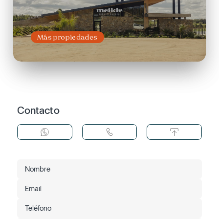
Más propiedades
Contacto