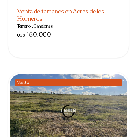
Venta de terrenos en Acres de los
Horneros
Terreno, , Canelones
150.000
U$S
Venta