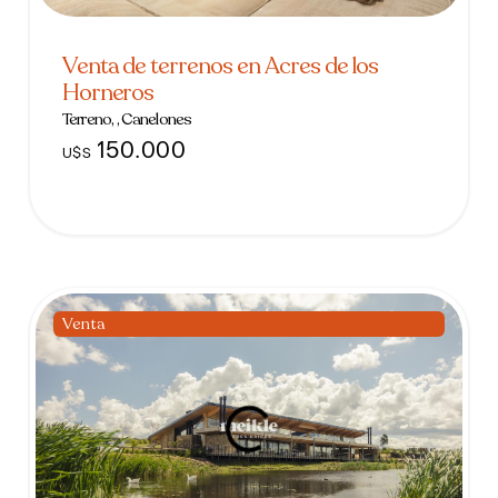
Venta de terrenos en Acres de los
Horneros
Terreno, , Canelones
150.000
U$S
Venta