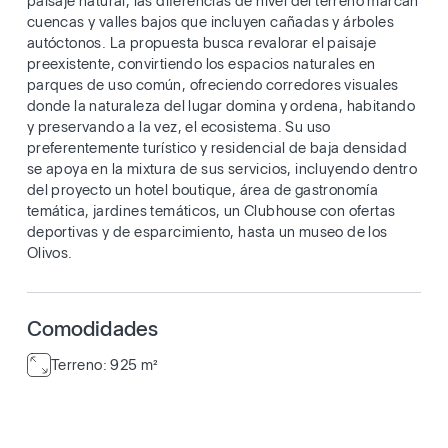
paisaje natural, las diferencias de nivel del terreno marcan
cuencas y valles bajos que incluyen cañadas y árboles
autóctonos. La propuesta busca revalorar el paisaje
preexistente, convirtiendo los espacios naturales en
parques de uso común, ofreciendo corredores visuales
donde la naturaleza del lugar domina y ordena, habitando
y preservando a la vez, el ecosistema. Su uso
preferentemente turístico y residencial de baja densidad
se apoya en la mixtura de sus servicios, incluyendo dentro
del proyecto un hotel boutique, área de gastronomía
temática, jardines temáticos, un Clubhouse con ofertas
deportivas y de esparcimiento, hasta un museo de los
Olivos.
Comodidades
Terreno: 925 m²