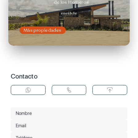
de los Horneros
Más propiedades
Contacto