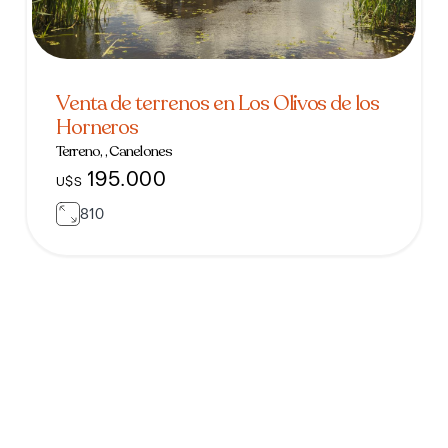
Venta de terrenos en Los Olivos de los
Horneros
Terreno, , Canelones
195.000
U$S
810