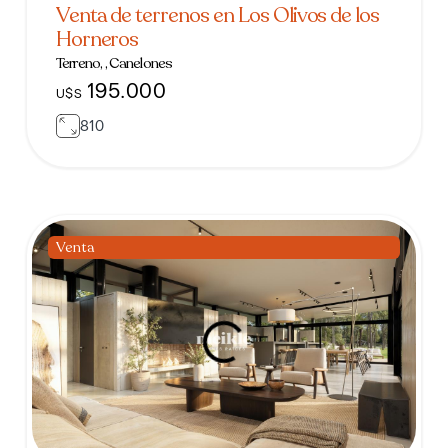
Venta de terrenos en Los Olivos de los
Horneros
Terreno, , Canelones
195.000
U$S
810
Venta